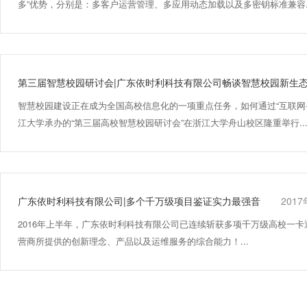
多”优势，分别是：
多客户运营管理
、多应用动态加载以及多密钥标准兼容..
第三届智慧校园研讨会|广东依时利科技有限公司畅谈智慧校园新生
智慧校园建设正
在成
为全国高校信息化的
一
项重点任务，如何通过
“互联网
江大学
承办的“第三届高校智慧校园研
讨会”在浙江大学
舟山校区隆重举行..
广东依时利科技有限公司|多个千万级项目鉴证实力最强音
201
2016年上半年，广东依时利科技有限公司已连续斩获多项千万级高校一
营商所提供的创新理念、产品以及运维服务的综合能力！...