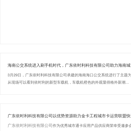
海南公交系统进入刷手机时代，广东依时利科技有限公司助力海南城
3月29日，广东依时利科技
有限
公司承建的海南海口公交系统进
行了
主题为
从现场
可以看到依时利的新型
车载机，车载机橙
色的外观显得格外
新潮...
广东依时利科技有限公司以优势资源助力金卡工程城市卡运营联盟快
广东依时利科技有
限
公司
作为优秀城市通卡应用产品
供应商
荣幸受邀参