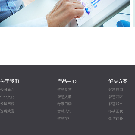
关于我们
产品中心
解决方案
公司简介
智慧食堂
智慧校园
企业文化
智慧人脸
智慧园区
发展历程
考勤门禁
智慧城市
资质荣誉
智慧人行
移动互联
智慧车行
微信订餐