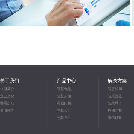
关于我们
产品中心
解决方案
公司简介
智慧食堂
智慧校园
企业文化
智慧人脸
智慧园区
发展历程
考勤门禁
智慧城市
资质荣誉
智慧人行
移动互联
智慧车行
微信订餐